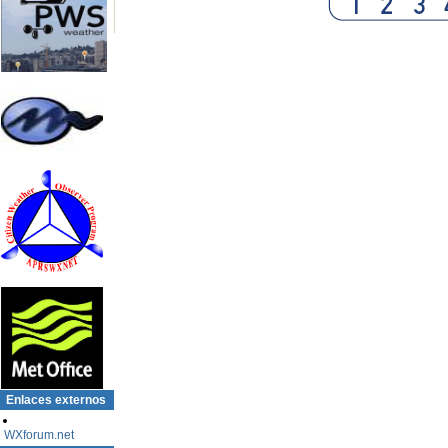
Enlaces externos
WXforum.net